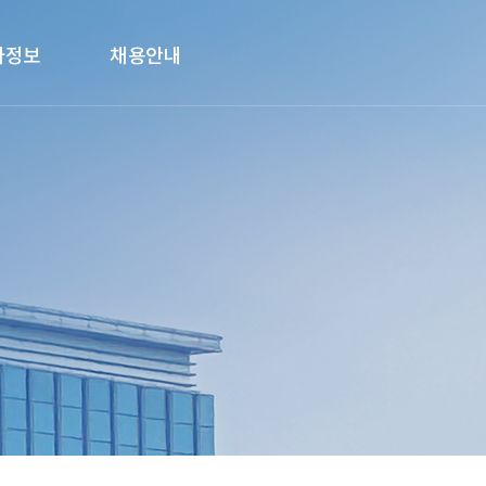
자정보
채용안내
자료
채용안내
현황
채용공고
정보관리규정
인사제도 및 복리후
생