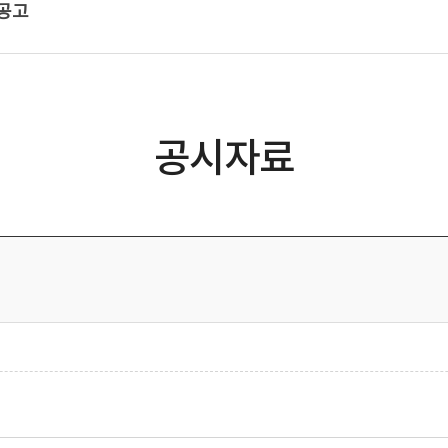
공고
공시자료