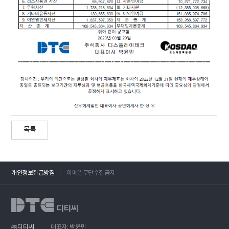
목록
개인정보취급방침
이메일무단수집금지
㈜디티씨
대표자: 박윤민