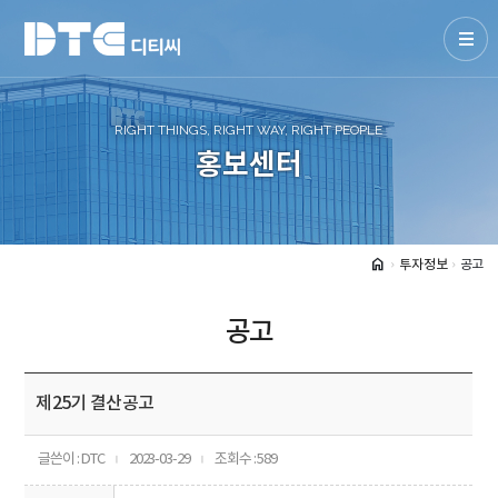
RIGHT THINGS, RIGHT WAY, RIGHT PEOPLE
홍보센터
home
투자정보
공고
arrow_forward_ios
arrow_forward_ios
공고
제25기 결산공고
글쓴이 : DTC
2023-03-29
조회수 : 589
ㅣ
ㅣ