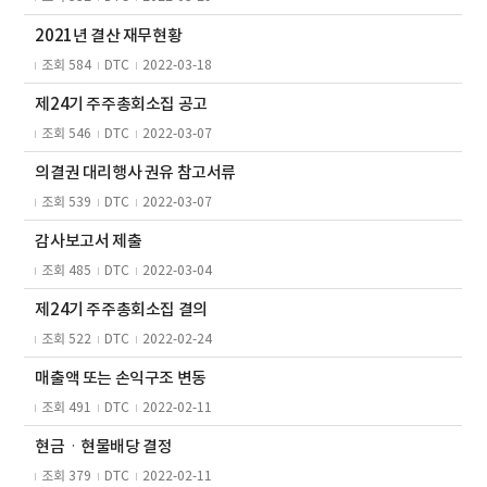
2021년 결산 재무현황
조회 584
DTC
2022-03-18
제24기 주주총회소집 공고
조회 546
DTC
2022-03-07
의결권 대리행사 권유 참고서류
조회 539
DTC
2022-03-07
감사보고서 제출
조회 485
DTC
2022-03-04
제24기 주주총회소집 결의
조회 522
DTC
2022-02-24
매출액 또는 손익구조 변동
조회 491
DTC
2022-02-11
현금ㆍ현물배당 결정
조회 379
DTC
2022-02-11